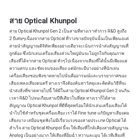
สาย Optical Khunpol
สาย Optical Khunpol Gen 2 เป็นสายที่ทางเราทำการ R&D สูงถึง
2 ปีเศษๆเนื่องจากสาย Optical ที่วางขายปัจจุบันนั้นเป็นเพียนงแค่
สายนำสัญญาณดิจิทัลเพียงอย่างเดียวจะเน้นการนำส่งสัญญาณที่
ถูกต้อง ซึ่งนักเล่นเครื่องเสียงส่วนใหญ่มันจะไม่ถูกใจกับคุณภาพ
เสียงที่ได้จากสาย Optical ทั่วๆไปเนื่องจากเสียงที่ได้นั้นมีเพียงแค่
ความครบ และชัดเจนของเสียง แต่มักจะมีบางอย่างที่นักเล่น
เครื่องเสียงชอบฟังขาดหายไปนั่นคืออารมณ์และบรรยากาศของ
เสียงเพลงเสียงดนตรี ทางเราจึงต้องค้นหาวัสดุและคิดค้นวิธีที่จะ
นำส่งสิ่งที่ขาดหายไปนี้ ให้มีในสาย Optical Khunpol Gen 2 จนกิน
เวลา R&D ไปจนเกือบสามปีทีเดียวในที่สุด ทางเราก็ได้สาย
สัญญาณ Optical Khunpol ที่ดีที่สุดพร้อมให้นักเล่นเครื่องเสียงได้
นำไปใช้สำหรับชุดเครื่องเสียง เราได้ Fine tune แก้ปัญหาเสียงคม
เสียงบาง เสมือนชุดฟังไม่มีเรื่ยวแรงของสายประเภท Optical ได้
สำเร็จ สาย Optical Khunpol นี้จะให้เสียงที่ใกล้เคียงสายสัญญาณ
Anolog เป็นอย่างมาก ให้เสียงที่อิ่มฉ่ำ หวานละมุน ได้เวทีเสียงที่