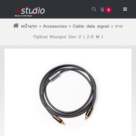
0
หน้าแรก
»
Accessories
»
Cable data signal
»
สาย
Optical Khunpol Gen 2 ( 2.0 M )