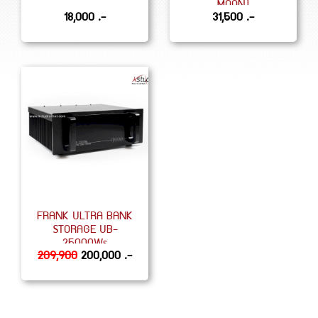
MOON)
18,000 .-
31,500 .-
FRANK ULTRA BANK
STORAGE UB-
25000Ws
209,900
200,000 .-