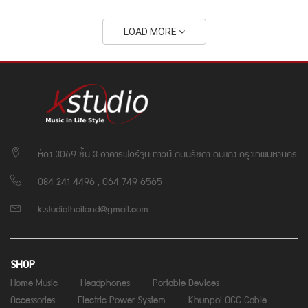
LOAD MORE
ห้อง 3069 ชั้น 3 อาคารฟอร์จูน ทาวน์ ถนนรัชดา ดินแดง กรุงเทพมหานคร
084 241 4496 , 064 749 6565
k.studiothailand@gmail.com
SHOP
Home Music
Headphones
Portable Devices
Accessories
Electric Power System
Khunpol OCC Cable