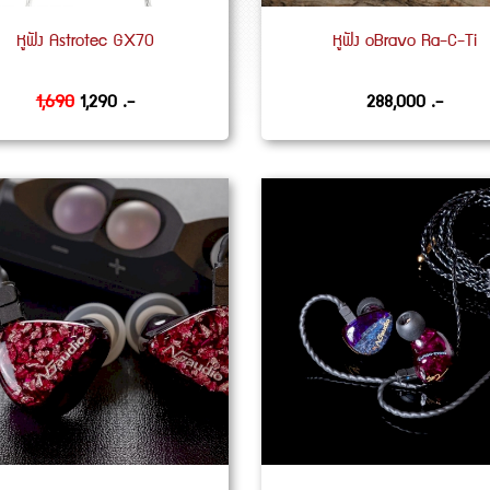
หูฟัง Astrotec GX70
หูฟัง oBravo Ra-C-Ti
1,690
1,290 .-
288,000 .-