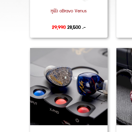
หูฟัง oBravo Venus
29,990
28,500 .-