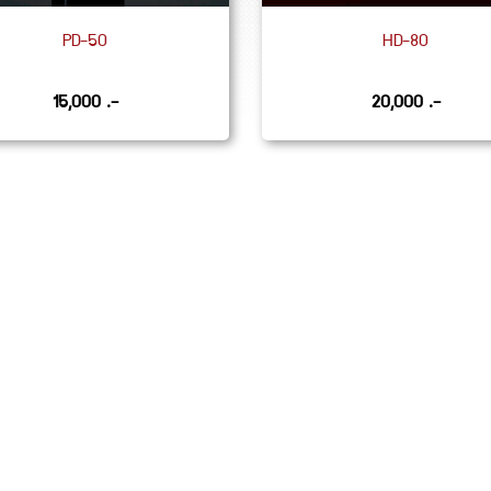
PD-50
HD-80
15,000 .-
20,000 .-