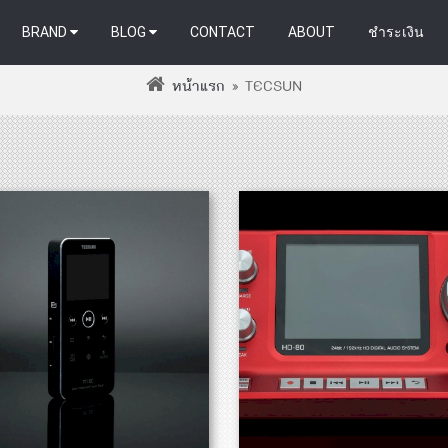
BRAND
BLOG
CONTACT
ABOUT
ชำระเงิน
หน้าแรก
»
TECSUN