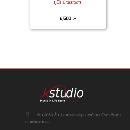
หูฟัง Grassroots
6,500 .-
ห้อง 3069 ชั้น 3 อาคารฟอร์จูน ทาวน์ ถนนรัชดา ดินแดง
กรุงเทพมหานคร