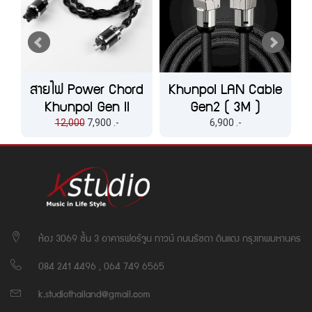
สายไฟ Power Chord
Khunpol LAN Cable
.0
Khunpol Gen ll
Gen2 ( 3M )
12,000
7,900 .-
6,900 .-
ห้อง 3069 ชั้น 3 อาคารฟอร์จูน ทาวน์ ถนนรัชดา ดินแดง กรุงเทพมหานคร
084 241 4496 , 064 749 6565
k.studiothailand@gmail.com