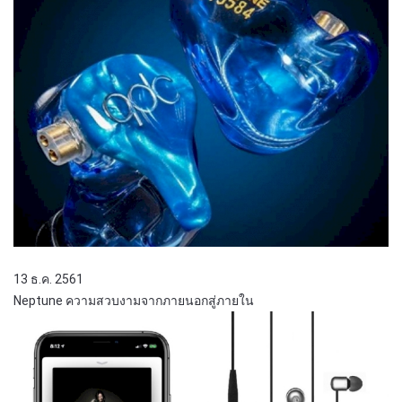
13 ธ.ค. 2561
Neptune ความสวบงามจากภายนอกสู่ภายใน