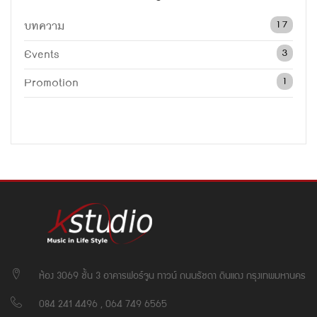
บทความ
17
Events
3
Promotion
1
ห้อง 3069 ชั้น 3 อาคารฟอร์จูน ทาวน์ ถนนรัชดา ดินแดง กรุงเทพมหานคร
084 241 4496 , 064 749 6565