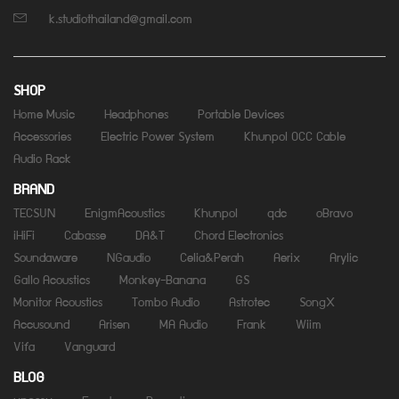
k.studiothailand@gmail.com
SHOP
Home Music
Headphones
Portable Devices
Accessories
Electric Power System
Khunpol OCC Cable
Audio Rack
BRAND
TECSUN
EnigmAcoustics
Khunpol
qdc
oBravo
iHiFi
Cabasse
DA&T
Chord Electronics
Soundaware
NGaudio
Celia&Perah
Aerix
Arylic
Gallo Acoustics
Monkey-Banana
GS
Monitor Acoustics
Tombo Audio
Astrotec
SongX
Accusound
Arisen
MA Audio
Frank
Wiim
Vifa
Vanguard
BLOG