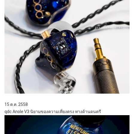
15 ต.ค. 2558
qdc Anole V3 นิยามของความเที่ยงตรง ทางด้านดนตรี