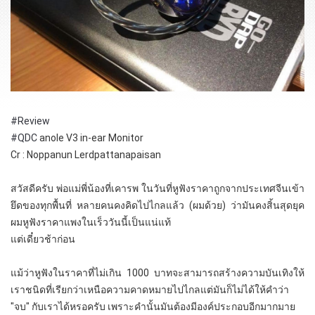
#Review
#QDC
anole V3 in-ear Monitor
Cr : Noppanun Lerdpattanapaisan
สวัสดีครับ พ่อแม่พี่น้องที่เคารพ ในวันที่หูฟังราคาถูกจากประเทศจีนเข้า
ยึดของทุกพื้นที่ หลายคนคงคิดไปไกลแล้ว (ผมด้วย) ว่ามันคงสิ้นสุดยุค
ผมหูฟังราคาแพงในเร็ววันนี้เป็นแน่แท้
แต่เดี๋ยวช้าก่อน
แม้ว่าหูฟังในราคาที่ไม่เกิน 1000 บาทจะสามารถสร้างความบันเทิงให้
เราชนิดที่เรียกว่าเหนือความคาดหมายไปไกลแต่มันก็ไม่ได้ให้คำว่า
"จบ" กับเราได้หรอครับ เพราะคำนั้นมันต้องมีองค์ประกอบอีกมากมาย