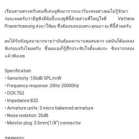
เรียนตามตรงครับคนที่เล่นหูฟังมาจากแนววินเทจอย่างผมไม่รู้จักมา
ก่อนเลยครับว่ามีหูฟังยี่ห้อนี้บนปฐพีนี้ด้วยส่วนพี่ใหญ่ใจดี Vattana
Prasertnasung ส่งมาให้ผม ซึ่งต้องขอขอบพระคุณมา ณ ที่นี้ด้วยครับ
ผมได้รับข้อมูลมามากมายว่ามันต้องเผานานพอสมควร แต่มันก็ต้องลอง
ฟังก่อนจริงไหมครับ ซึ่งผมเองก็รู้สึกประทับใจตั้งแต่แกะ ซิลจากกล่อง
แล้วฟังเลย
Specificatoin
• Sensitivity :106dB SPL/mW
• Frequency response: 20Hz-20000Hz
• DCR:75Ω
• Impedance:82Ω
• Armature units: 3 micro balanced armature
• Noise isolation: 26dB
• Monitor plug: 3.5mm(1/8") connector
ชุดทดสอบ